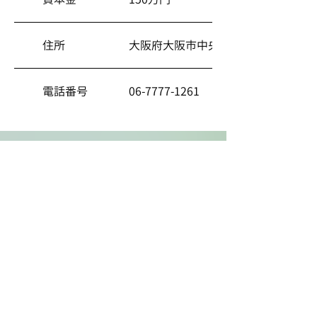
住所
大阪府大阪市中央区南船場4丁目10-13
電話番号
06-7777-1261
CONTACT US
お仕事のご相談、取材のご依頼など
​お気軽にお問い合わせください。
CONTACT
©2021 GURUGURU CO.,LTD