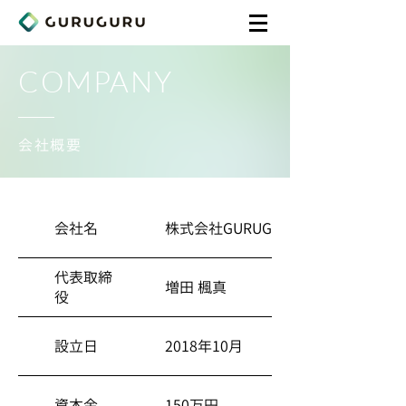
COMPANY
会社概要
会社名
株式会社GURUGURU
代表取締
増田 楓真
役
設立日
2018年10月
資本金
150万円