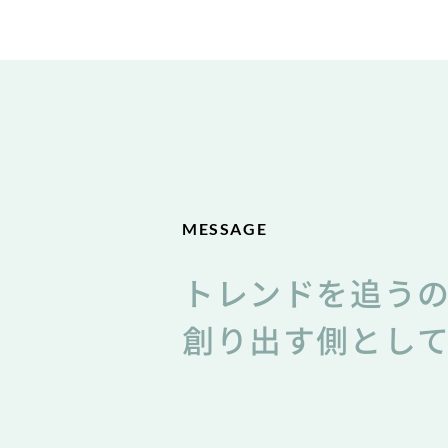
MESSAGE
トレンドを追う
創り出す側とし