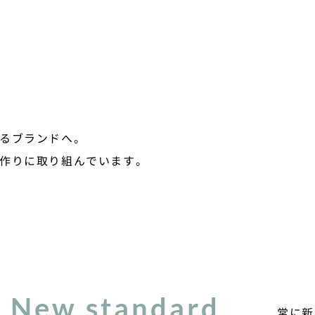
るブランドへ。
ド作りに取り組んでいます。
New standard
常に新