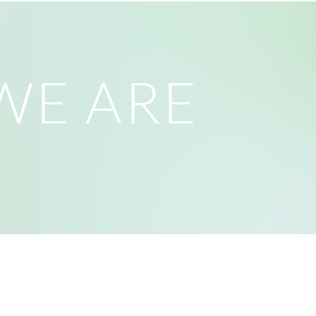
WE ARE